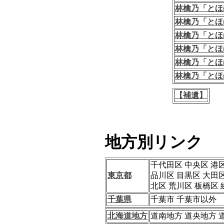
林檎乃「とほ
林檎乃「とほ
林檎乃「とほ
林檎乃「とほ
林檎乃「とほ
林檎乃「とほ
【補遺】
地方別リンク
千代田区 中央区 港区
東京都
品川区 目黒区 大田
北区 荒川区 板橋区 
千葉県
千葉市 千葉市以外
北海道地方
道南地方 道央地方 