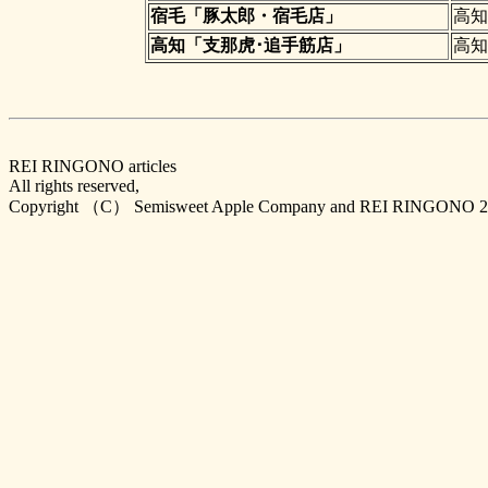
宿毛「豚太郎・宿毛店」
高知
高知「支那虎･追手筋店」
高知
REI RINGONO articles
All rights reserved,
Copyright （C） Semisweet Apple Company and REI RINGONO 2