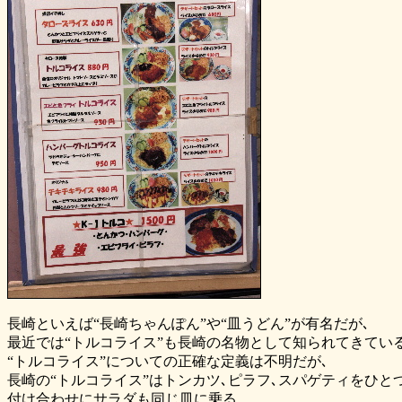
長崎といえば“長崎ちゃんぽん”や“皿うどん”が有名だが､
最近では“トルコライス”も長崎の名物として知られてきてい
“トルコライス”についての正確な定義は不明だが､
長崎の“トルコライス”はトンカツ､ピラフ､スパゲティをひと
付け合わせにサラダも同じ皿に乗る。