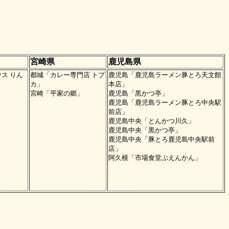
宮崎県
鹿児島県
ス りん
都城「カレー専門店 トプ
鹿児島「鹿児島ラーメン豚とろ天文館
カ」
本店」
宮崎「平家の郷」
鹿児島「黒かつ亭」
鹿児島「鹿児島ラーメン豚とろ中央駅
前店」
鹿児島中央「とんかつ川久」
鹿児島中央「黒かつ亭」
鹿児島中央「豚とろ鹿児島中央駅前
店」
阿久根「市場食堂ぶえんかん」