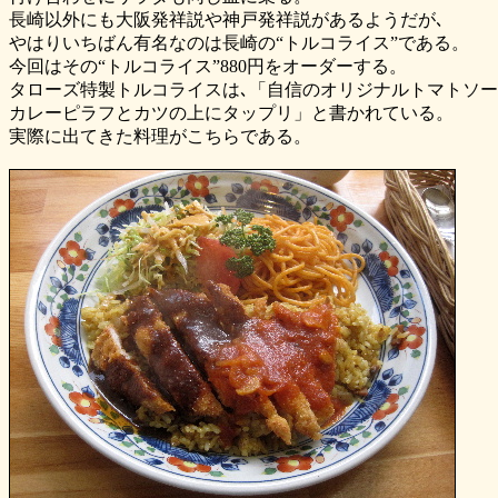
長崎以外にも大阪発祥説や神戸発祥説があるようだが､
やはりいちばん有名なのは長崎の“トルコライス”である。
今回はその“トルコライス”880円をオーダーする。
タローズ特製トルコライスは､「自信のオリジナルトマトソー
カレーピラフとカツの上にタップリ」と書かれている。
実際に出てきた料理がこちらである。