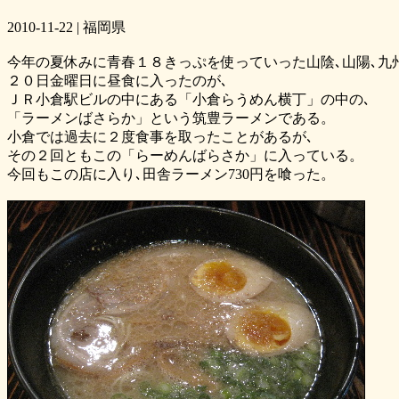
2010-11-22 | 福岡県
今年の夏休みに青春１８きっぷを使っていった山陰､山陽､九州
２０日金曜日に昼食に入ったのが､
ＪＲ小倉駅ビルの中にある「小倉らうめん横丁」の中の､
「ラーメンばさらか」という筑豊ラーメンである。
小倉では過去に２度食事を取ったことがあるが､
その２回ともこの「らーめんばらさか」に入っている。
今回もこの店に入り､田舎ラーメン730円を喰った。