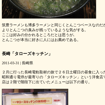
筑豊ラーメンも博多ラーメンと同じくとんこつベースなのだ
よりとんこつの臭みが残っているような気がする。
ここは好みの分かれるところだとは思うが､
とんこつが本当に好きに人にはお薦めである。
長崎「タローズキッチン」
2011-03-31 | 長崎県
２月に行った長崎電軌取材の旅で２６日土曜日の昼食に入っ
昭和通り電停が最寄りの「タローズキッチン」という洋食店
店は２階で階段下に出ていたメニューは以下の通り。