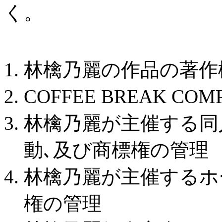
く。
林檎乃麗の作品の著作
COFFEE BREAK C
林檎乃麗が主催する同
動､及び商標権の管理
林檎乃麗が主催するホ
権の管理