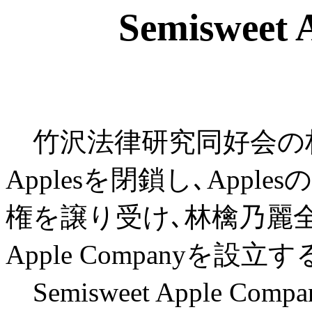
Semisweet
竹沢法律研究同好会の
Applesを閉鎖し､App
権を譲り受け､林檎乃麗全額
Apple Companyを設立
Semisweet Apple 