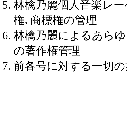
林檎乃麗個人音楽レーベ
権､商標権の管理
林檎乃麗によるあらゆ
の著作権管理
前各号に対する一切の